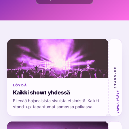
STAND-UP
LÖYDÄ
Kaikki showt yhdessä
VAPAA PÄÄSY
Ei enää hajanaisista sivuista etsimistä. Kaikki
stand-up-tapahtumat samassa paikassa.