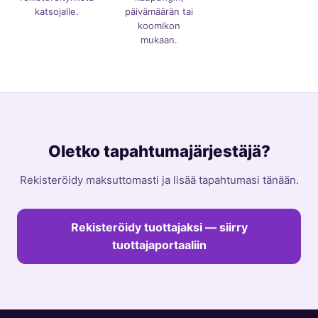
katsojalle.
päivämäärän tai
koomikon
mukaan.
Oletko tapahtumajärjestäjä?
Rekisteröidy maksuttomasti ja lisää tapahtumasi tänään.
Rekisteröidy tuottajaksi — siirry
tuottajaportaaliin