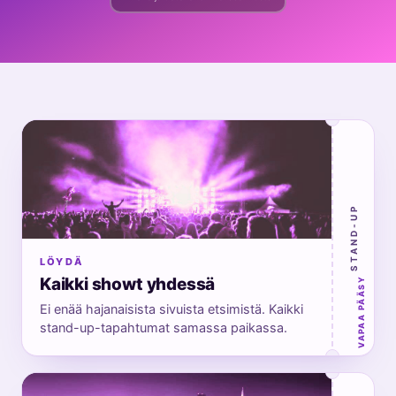
STAND-UP
LÖYDÄ
Kaikki showt yhdessä
VAPAA PÄÄSY
Ei enää hajanaisista sivuista etsimistä. Kaikki
stand-up-tapahtumat samassa paikassa.