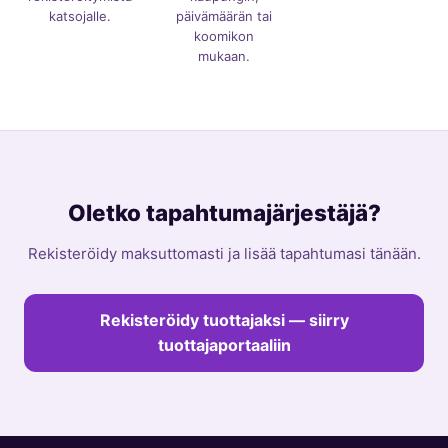
katsojalle.
päivämäärän tai
koomikon
mukaan.
Oletko tapahtumajärjestäjä?
Rekisteröidy maksuttomasti ja lisää tapahtumasi tänään.
Rekisteröidy tuottajaksi — siirry
tuottajaportaaliin